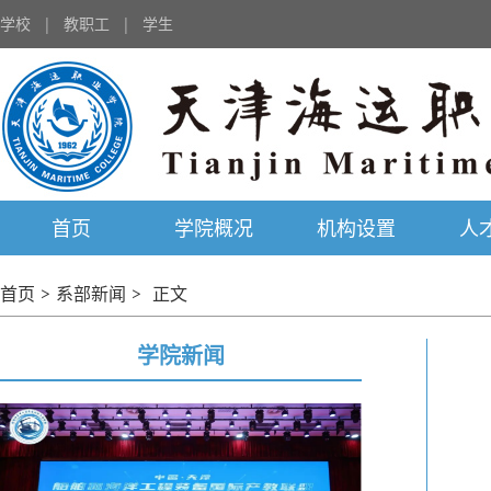
学校
|
教职工
|
学生
首页
学院概况
机构设置
人
首页
>
系部新闻
>
正文
学院新闻