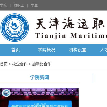
学校
|
教职工
|
学生
首页
学院概况
机构设置
人
首页
>
校企合作
>
加勒比合作
学院新闻