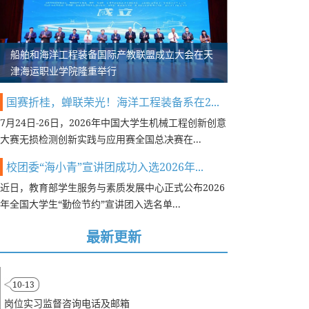
船舶和海洋工程装备国际产教联盟成立大会在天
津海运职业学院隆重举行
国赛折桂，蝉联荣光！海洋工程装备系在2...
7月24日-26日，2026年中国大学生机械工程创新创意
大赛无损检测创新实践与应用赛全国总决赛在...
校团委“海小青”宣讲团成功入选2026年...
​近日，教育部学生服务与素质发展中心正式公布2026
年全国大学生“勤俭节约”宣讲团入选名单...
最新更新
10-13
岗位实习监督咨询电话及邮箱