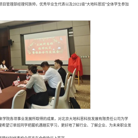
目管理部经理何族帅，优秀毕业生代表以及2021级“大地科恩班”全体学生参加
来学院各项事业发展所取得的成果，对北京大地科恩科技发展有限责任公司为学
经理希望订单班同学把握机遇踏实学习，更好地了解行业、了解企业、为未来职业发