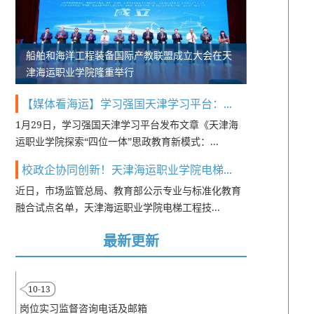
船舶和海洋工程装备国际产教联盟成立大会在天
津海运职业学院隆重举行
【媒体看海运】学习强国天津学习平台：...
1月29日，学习强国天津学习平台发布文章《天津海
运职业学院探索“四位一体”思政教育新模式：...
校政企协同创新！天津海运职业学院电梯...
近日，市场监管总局、教育部公示专业与标准化教育
融合试点名单，天津海运职业学院电梯工程技...
最新更新
10-13
岗位实习监督咨询电话及邮箱