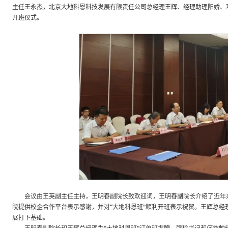
主任王永杰，北京大地科恩科技发展有限责任公司总经理王辉、经理助理阳娇、项
开班仪式。
会议由王英副主任主持，王明春副院长致欢迎词，王明春副院长介绍了近年
院提供校企合作平台表示感谢，并对“大地科恩班”顺利开班表示祝贺。王辉总
展打下基础。