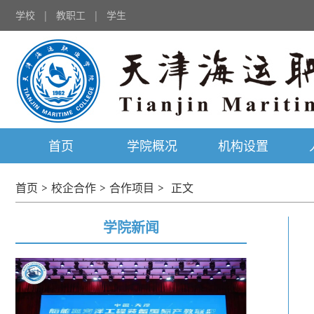
学校
|
教职工
|
学生
首页
学院概况
机构设置
首页
>
校企合作
>
合作项目
>
正文
学院新闻