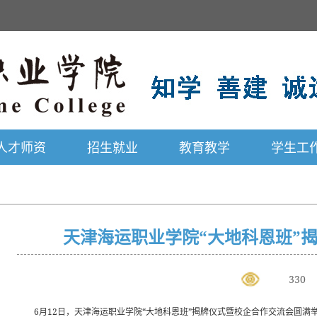
人才师资
招生就业
教育教学
学生工
天津海运职业学院“大地科恩班”
330
6月12日，天津海运职业学院“大地科恩班”揭牌仪式暨校企合作交流会圆