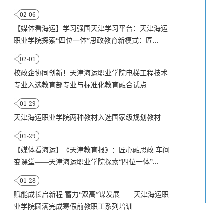
02-06
【媒体看海运】学习强国天津学习平台：天津海运
职业学院探索“四位一体”思政教育新模式：匠...
02-01
校政企协同创新！天津海运职业学院电梯工程技术
专业入选教育部专业与标准化教育融合试点
01-29
天津海运职业学院两种教材入选国家级规划教材
01-29
【媒体看海运】《天津教育报》：匠心融思政 车间
变课堂——天津海运职业学院探索“四位一体”...
01-28
赋能成长启新程 蓄力“双高”谋发展——天津海运职
业学院圆满完成寒假前教职工系列培训