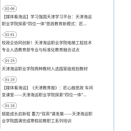
02-06
【媒体看海运】学习强国天津学习平台：天津海运
职业学院探索“四位一体”思政教育新模式：匠...
02-01
校政企协同创新！天津海运职业学院电梯工程技术
专业入选教育部专业与标准化教育融合试点
01-29
天津海运职业学院两种教材入选国家级规划教材
01-29
【媒体看海运】《天津教育报》：匠心融思政 车间
变课堂——天津海运职业学院探索“四位一体”...
01-28
赋能成长启新程 蓄力“双高”谋发展——天津海运职
业学院圆满完成寒假前教职工系列培训