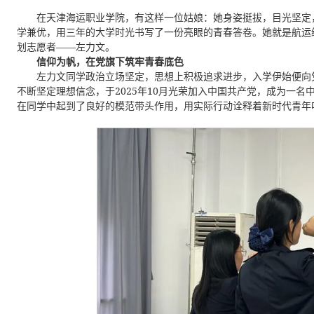
在天津海运职业学院，有这样一位姑娘：她身姿挺拔，目光坚定
学兼优，用三年的大学时光书写了一份亮眼的青春答卷。她就是航运经济
划志愿者——左力文。
信仰为帆，在党旗下筑牢青春底色
左力文同学政治立场坚定，思想上积极追求进步，入学伊始便向
不断坚定理想信念，于2025年10月光荣加入中国共产党，成为一
在同学中起到了良好的模范带头作用，用实际行动诠释着新时代青年