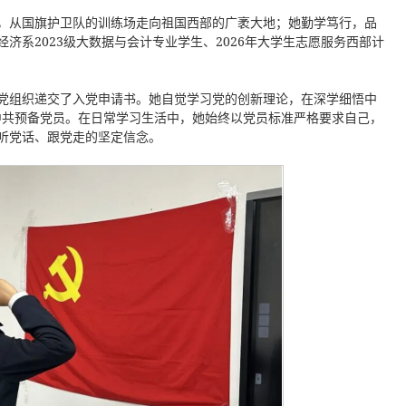
，从国旗护卫队的训练场走向祖国西部的广袤大地；她勤学笃行，品
系2023级大数据与会计专业学生、2026年大学生志愿服务西部计
党组织递交了入党申请书。她自觉学习党的创新理论，在深学细悟中
名中共预备党员。在日常学习生活中，她始终以党员标准严格要求自己，
听党话、跟党走的坚定信念。