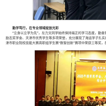
勤学笃行，在专业领域绽放光彩
“立身以立学为先”，左力文同学始终保持端正的学习态度，勤
励志奖学金、天津市优秀学生等多项荣誉，充分展现了海运学子扎实
津市职业院校技能大赛高职组学生赛“数智创新”赛项中荣获三等奖，