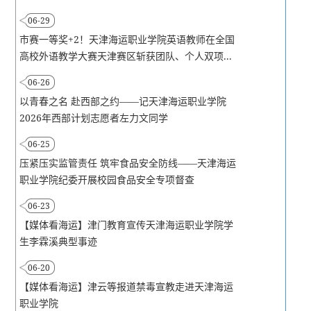
06-29
市赛一等奖+2！天津海运职业学院英语教师在全国
高校外语教学大赛天津赛区斩获团队、个人双项...
06-26
以青春之名 赴西部之约——记天津海运职业学院
2026年西部计划志愿者左力文同学
06-25
压紧压实监管责任 筑牢食品安全防线——天津海运
职业学院纪委开展校园食品安全专项督查
06-23
【媒体看海运】津门教育宣传天津海运职业学院学
生李霖溪典型事迹
06-20
【媒体看海运】津云等报道禁毒宣教走进天津海运
职业学院