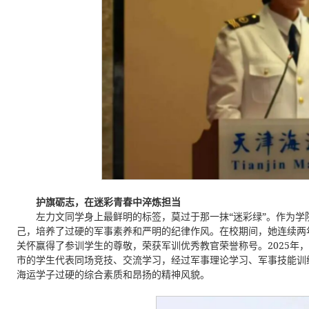
护旗砺志，在迷彩青春中淬炼担当
左力文同学身上最鲜明的标签，莫过于那一抹“迷彩绿”。作为
己，培养了过硬的军事素养和严明的纪律作风。在校期间，她连续两
关怀赢得了参训学生的尊敬，荣获军训优秀教官荣誉称号。2025年
市的学生代表同场竞技、交流学习，经过军事理论学习、军事技能训
海运学子过硬的综合素质和昂扬的精神风貌。