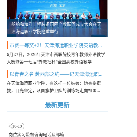
船舶和海洋工程装备国际产教联盟成立大会在天
津海运职业学院隆重举行
市赛一等奖+2！天津海运职业学院英语教...
6月27日，2026年天津市高职院校青年教师外语教学
大赛暨第十七届“外教社杯”全国高校外语教学...
以青春之名 赴西部之约——记天津海运职...
在天津海运职业学院，有这样一位姑娘：她身姿挺
拔，目光坚定，从国旗护卫队的训练场走向祖国...
最新更新
10-13
岗位实习监督咨询电话及邮箱