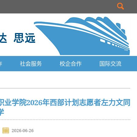
作
社会服务
校企合作
国际交流
职业学院2026年西部计划志愿者左力文同
学
2026-06-26