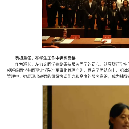
勇担重任，在学生工作中锤炼品格
作为班长，左力文同学始终秉持服务同学的初心，认真履行学生
领班级同学共同遵守学院准军事化管理准则，营造了团结向上、纪律
管理中，她展现出较强的组织协调能力和高度的服务意识，成为辅导