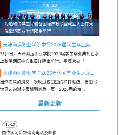
船舶和海洋工程装备国际产教联盟成立大会在天
津海运职业学院隆重举行
天津海运职业学院举行2026届学生毕业典...
7月4日，天津海运职业学院2026届学生毕业典礼在水
上教学训练中心报告厅隆重举行。学院党委书...
天津海运职业学院2026年优秀毕业生风采...
​当渤海湾的风又一次吹过校园里的桅杆雕塑，当图书
馆窗边的潮汐表翻到最后一页，2026届的海...
最新更新
10-13
岗位实习监督咨询电话及邮箱