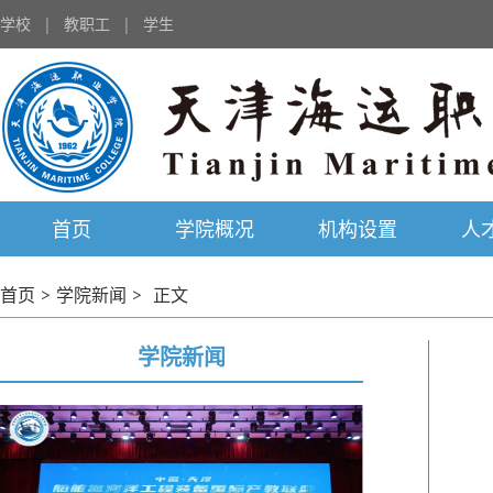
学校
|
教职工
|
学生
首页
学院概况
机构设置
人
首页
>
学院新闻
>
正文
学院新闻