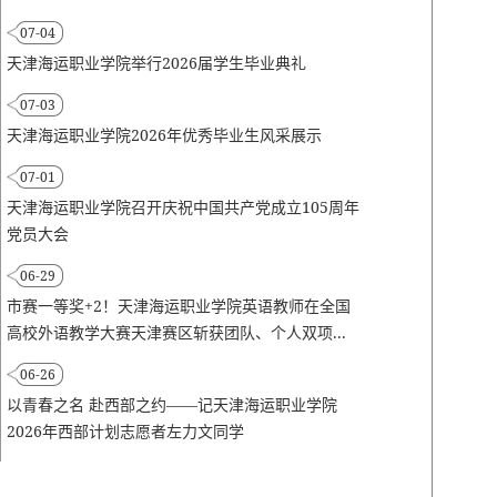
07-04
天津海运职业学院举行2026届学生毕业典礼
07-03
天津海运职业学院2026年优秀毕业生风采展示
07-01
天津海运职业学院召开庆祝中国共产党成立105周年
党员大会
06-29
市赛一等奖+2！天津海运职业学院英语教师在全国
高校外语教学大赛天津赛区斩获团队、个人双项...
06-26
以青春之名 赴西部之约——记天津海运职业学院
2026年西部计划志愿者左力文同学